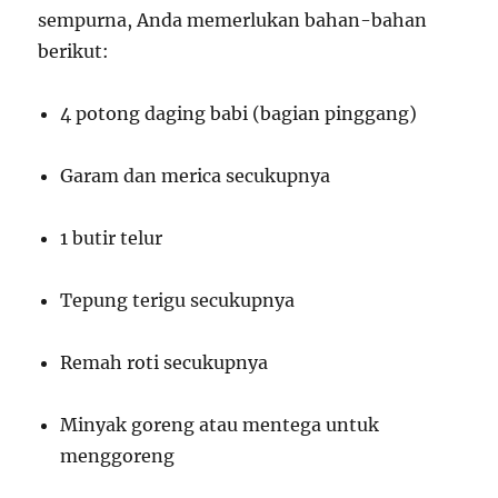
sempurna, Anda memerlukan bahan-bahan
berikut:
4 potong daging babi (bagian pinggang)
Garam dan merica secukupnya
1 butir telur
Tepung terigu secukupnya
Remah roti secukupnya
Minyak goreng atau mentega untuk
menggoreng