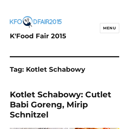
MENU
K'Food Fair 2015
Tag:
Kotlet Schabowy
Kotlet Schabowy: Cutlet
Babi Goreng, Mirip
Schnitzel