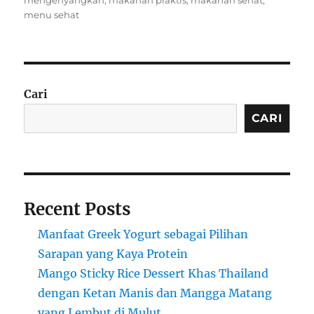
mengenyangkan
,
makanan praktis
,
makanan sehat
,
menu sehat
Cari
CARI
Recent Posts
Manfaat Greek Yogurt sebagai Pilihan
Sarapan yang Kaya Protein
Mango Sticky Rice Dessert Khas Thailand
dengan Ketan Manis dan Mangga Matang
yang Lembut di Mulut