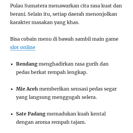
Pulau Sumatera menawarkan cita rasa kuat dan
berani. Selain itu, setiap daerah menonjolkan
karakter masakan yang khas.
Bisa cobain menu di bawah sambil main game
slot online
Rendang
menghadirkan rasa gurih dan
pedas berkat rempah lengkap.
Mie Aceh
memberikan sensasi pedas segar
yang langsung menggugah selera.
Sate Padang
memadukan kuah kental
dengan aroma rempah tajam.