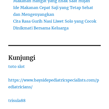
Makanan Hangat yang Enak Saat Hujan
Ide Makanan Cepat Saji yang Tetap Sehat
dan Mengenyangkan
Cita Rasa Gurih Nasi Liwet Solo yang Cocok
Dinikmati Bersama Keluarga
Kunjungi
toto slot
https://www.baysidepediatricspecialists.com/p
ediatricians/
trisula88