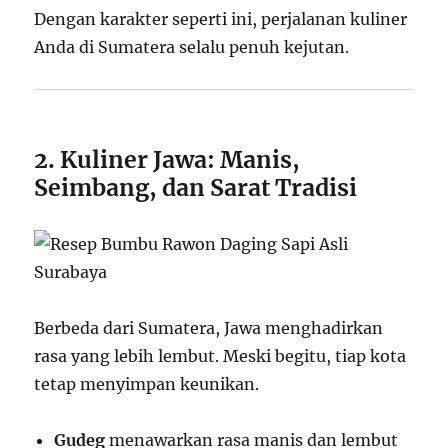
Dengan karakter seperti ini, perjalanan kuliner
Anda di Sumatera selalu penuh kejutan.
2. Kuliner Jawa: Manis,
Seimbang, dan Sarat Tradisi
Berbeda dari Sumatera, Jawa menghadirkan
rasa yang lebih lembut. Meski begitu, tiap kota
tetap menyimpan keunikan.
Gudeg
menawarkan rasa manis dan lembut