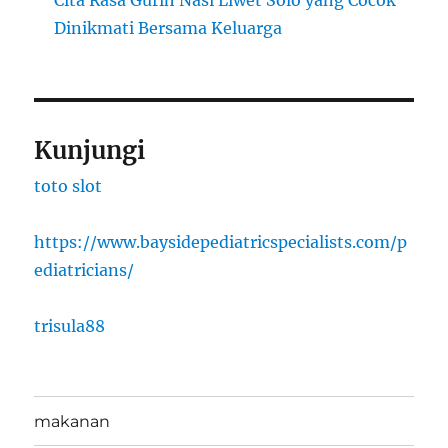
Cita Rasa Gurih Nasi Liwet Solo yang Cocok
Dinikmati Bersama Keluarga
Kunjungi
toto slot
https://www.baysidepediatricspecialists.com/p
ediatricians/
trisula88
makanan