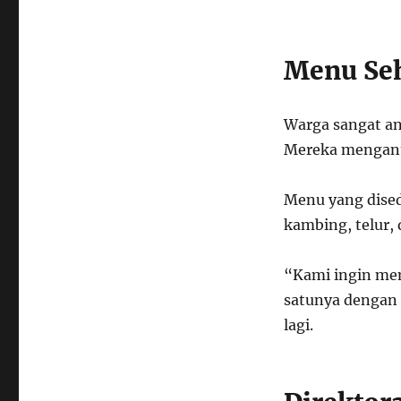
Menu Seh
Warga sangat a
Mereka mengantr
Menu yang dised
kambing, telur,
“Kami ingin mem
satunya dengan 
lagi.