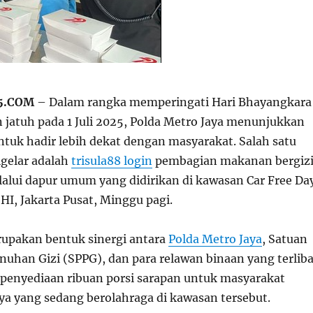
5.COM
– Dalam rangka memperingati Hari Bhayangkara
 jatuh pada 1 Juli 2025, Polda Metro Jaya menunjukkan
uk hadir lebih dekat dengan masyarakat. Salah satu
igelar adalah
trisula88 login
pembagian makanan bergiz
elalui dapur umum yang didirikan di kawasan Car Free Da
HI, Jakarta Pusat, Minggu pagi.
rupakan bentuk sinergi antara
Polda Metro Jaya
, Satuan
uhan Gizi (SPPG), dan para relawan binaan yang terliba
penyediaan ribuan porsi sarapan untuk masyarakat
 yang sedang berolahraga di kawasan tersebut.