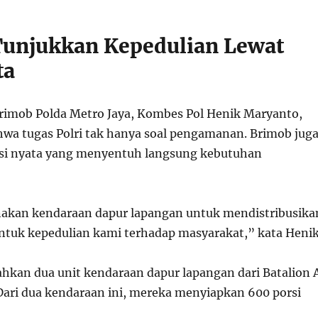
unjukkan Kepedulian Lewat
ta
rimob Polda Metro Jaya, Kombes Pol Henik Maryanto,
a tugas Polri tak hanya soal pengamanan. Brimob jug
ksi nyata yang menyentuh langsung kebutuhan
kan kendaraan dapur lapangan untuk mendistribusika
ntuk kepedulian kami terhadap masyarakat,” kata Henik
kan dua unit kendaraan dapur lapangan dari Batalion 
 Dari dua kendaraan ini, mereka menyiapkan 600 porsi