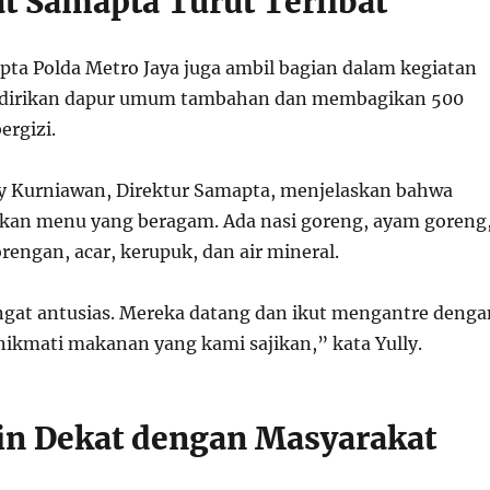
at Samapta Turut Terlibat
pta Polda Metro Jaya juga ambil bagian dalam kegiatan
ndirikan dapur umum tambahan dan membagikan 500
ergizi.
y Kurniawan, Direktur Samapta, menjelaskan bahwa
kan menu yang beragam. Ada nasi goreng, ayam goreng
orengan, acar, kerupuk, dan air mineral.
gat antusias. Mereka datang dan ikut mengantre denga
nikmati makanan yang kami sajikan,” kata Yully.
gin Dekat dengan Masyarakat