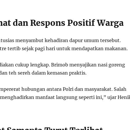
at dan Respons Positif Warga
ntusias menyambut kehadiran dapur umum tersebut.
e tertib sejak pagi hari untuk mendapatkan makanan.
iakan cukup lengkap. Brimob menyajikan nasi goreng
 dan teh sereh dalam kemasan praktis.
pererat hubungan antara Polri dan masyarakat. Salah
menghadirkan manfaat langsung seperti ini,” ujar Heni