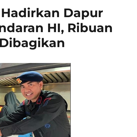
 Hadirkan Dapur
daran HI, Ribuan
 Dibagikan