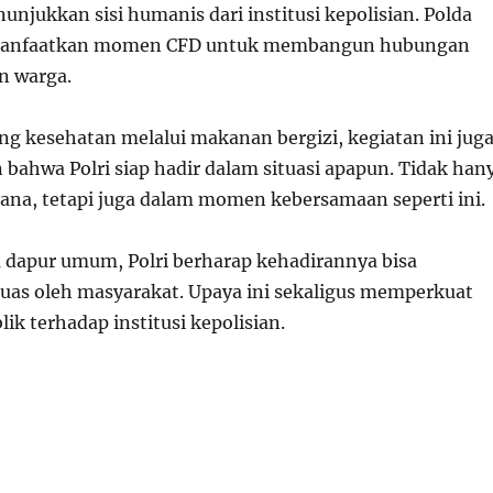
unjukkan sisi humanis dari institusi kepolisian. Polda
manfaatkan momen CFD untuk membangun hubungan
n warga.
g kesehatan melalui makanan bergizi, kegiatan ini jug
bahwa Polri siap hadir dalam situasi apapun. Tidak han
cana, tetapi juga dalam momen kebersamaan seperti ini.
 dapur umum, Polri berharap kehadirannya bisa
 luas oleh masyarakat. Upaya ini sekaligus memperkuat
ik terhadap institusi kepolisian.