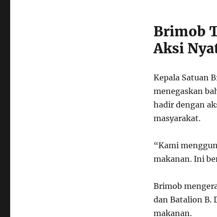
Brimob T
Aksi Nya
Kepala Satuan B
menegaskan bahw
hadir dengan a
masyarakat.
“Kami mengguna
makanan. Ini be
Brimob mengerah
dan Batalion B.
makanan.