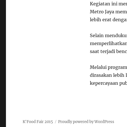
Kegiatan ini men
Metro Jaya me
lebih erat denga
Selain mendukun
memperlihatkan 
saat terjadi ben
Melalui program
dirasakan lebih
kepercayaan publ
K'Food Fair 2015
Proudly powered by WordPress