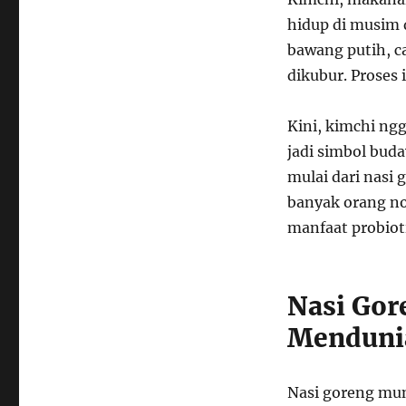
hidup di musim 
bawang putih, c
dikubur. Proses
Kini, kimchi ng
jadi simbol bud
mulai dari nasi
banyak orang no
manfaat probiot
Nasi Gor
Menduni
Nasi goreng mun