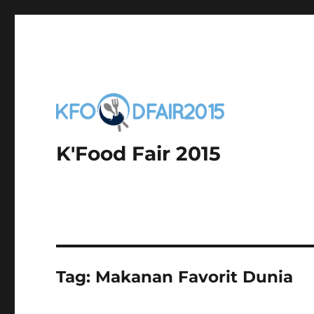
K'Food Fair 2015
Tag:
Makanan Favorit Dunia