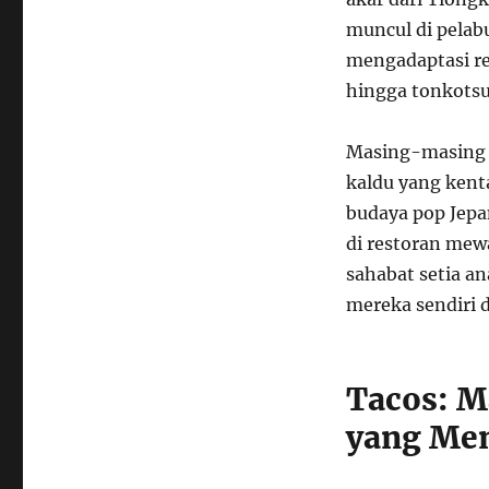
muncul di pela
mengadaptasi re
hingga tonkotsu
Masing-masing d
kaldu yang kent
budaya pop Jepa
di restoran mewa
sahabat setia an
mereka sendiri 
Tacos: M
yang Men