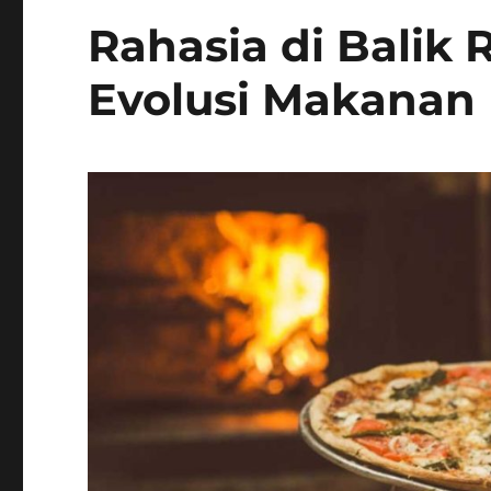
Rahasia di Balik 
Evolusi Makanan 