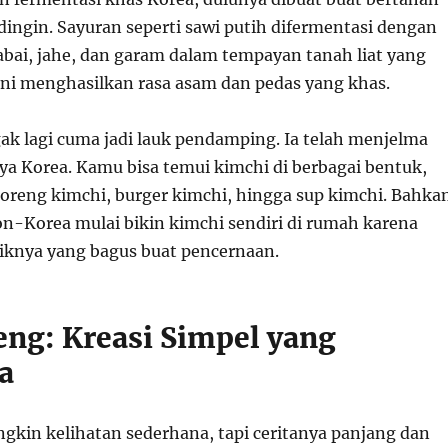
dingin. Sayuran seperti sawi putih difermentasi dengan
abai, jahe, dan garam dalam tempayan tanah liat yang
 ini menghasilkan rasa asam dan pedas yang khas.
gak lagi cuma jadi lauk pendamping. Ia telah menjelma
aya Korea. Kamu bisa temui kimchi di berbagai bentuk,
 goreng kimchi, burger kimchi, hingga sup kimchi. Bahka
n-Korea mulai bikin kimchi sendiri di rumah karena
iknya yang bagus buat pencernaan.
eng: Kreasi Simpel yang
a
gkin kelihatan sederhana, tapi ceritanya panjang dan