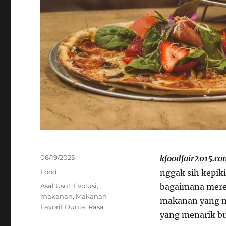
Posted
06/19/2025
kfoodfair2015.co
on
Categories
Food
nggak sih kepik
Tags
Asal Usul
,
Evolusi
,
bagaimana merek
makanan
,
Makanan
makanan yang men
Favorit Dunia
,
Rasa
yang menarik bua