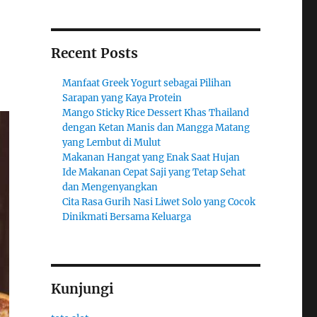
Recent Posts
Manfaat Greek Yogurt sebagai Pilihan
Sarapan yang Kaya Protein
Mango Sticky Rice Dessert Khas Thailand
dengan Ketan Manis dan Mangga Matang
yang Lembut di Mulut
Makanan Hangat yang Enak Saat Hujan
Ide Makanan Cepat Saji yang Tetap Sehat
dan Mengenyangkan
Cita Rasa Gurih Nasi Liwet Solo yang Cocok
Dinikmati Bersama Keluarga
Kunjungi