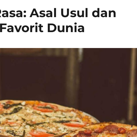
Rasa: Asal Usul dan
Favorit Dunia