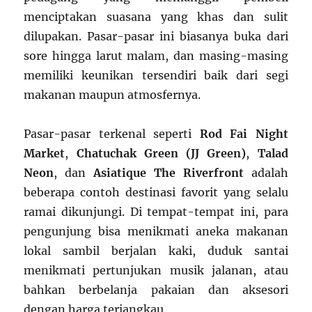
menciptakan suasana yang khas dan sulit
dilupakan. Pasar-pasar ini biasanya buka dari
sore hingga larut malam, dan masing-masing
memiliki keunikan tersendiri baik dari segi
makanan maupun atmosfernya.
Pasar-pasar terkenal seperti
Rod Fai Night
Market
,
Chatuchak Green (JJ Green)
,
Talad
Neon
, dan
Asiatique The Riverfront
adalah
beberapa contoh destinasi favorit yang selalu
ramai dikunjungi. Di tempat-tempat ini, para
pengunjung bisa menikmati aneka makanan
lokal sambil berjalan kaki, duduk santai
menikmati pertunjukan musik jalanan, atau
bahkan berbelanja pakaian dan aksesori
dengan harga terjangkau.