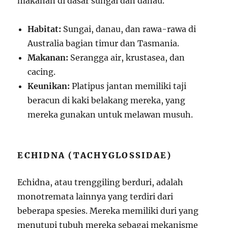
makanan di dasar sungai dan danau.
Habitat:
Sungai, danau, dan rawa-rawa di
Australia bagian timur dan Tasmania.
Makanan:
Serangga air, krustasea, dan
cacing.
Keunikan:
Platipus jantan memiliki taji
beracun di kaki belakang mereka, yang
mereka gunakan untuk melawan musuh.
ECHIDNA (TACHYGLOSSIDAE)
Echidna, atau trenggiling berduri, adalah
monotremata lainnya yang terdiri dari
beberapa spesies. Mereka memiliki duri yang
menutupi tubuh mereka sebagai mekanisme