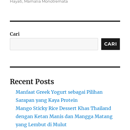
on
Hayati
,
Mamalia Monotremata
Cari
CARI
Recent Posts
Manfaat Greek Yogurt sebagai Pilihan
Sarapan yang Kaya Protein
Mango Sticky Rice Dessert Khas Thailand
dengan Ketan Manis dan Mangga Matang
yang Lembut di Mulut