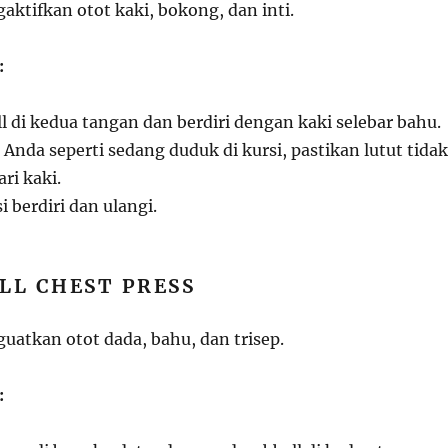
aktifkan otot kaki, bokong, dan inti.
:
 di kedua tangan dan berdiri dengan kaki selebar bahu.
nda seperti sedang duduk di kursi, pastikan lutut tidak
ri kaki.
i berdiri dan ulangi.
LL CHEST PRESS
uatkan otot dada, bahu, dan trisep.
: