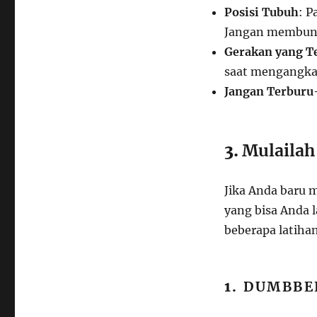
Posisi Tubuh
: P
Jangan membung
Gerakan yang T
saat mengangka
Jangan Terburu
3.
Mulailah
Jika Anda baru 
yang bisa Anda 
beberapa latiha
1.
DUMBBE