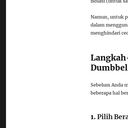
isolasi (untuk 
Namun, untuk p
dalam menggunak
menghindari ced
Langkah-
Dumbbel
Sebelum Anda m
beberapa hal ber
1.
Pilih Ber