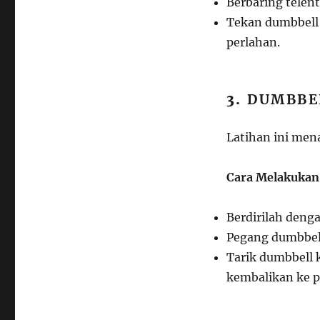
Berbaring telen
Tekan dumbbell 
perlahan.
3.
DUMBBE
Latihan ini men
Cara Melakukan
Berdirilah denga
Pegang dumbbell
Tarik dumbbell 
kembalikan ke po