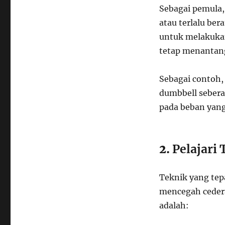
Sebagai pemula, 
atau terlalu be
untuk melakukan 
tetap menantang 
Sebagai contoh,
dumbbell sebera
pada beban yang
2.
Pelajari
Teknik yang tep
mencegah cedera
adalah: