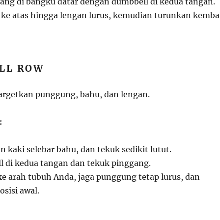
tang di bangku datar dengan dumbbell di kedua tangan.
ke atas hingga lengan lurus, kemudian turunkan kemba
LL ROW
argetkan punggung, bahu, dan lengan.
:
n kaki selebar bahu, dan tekuk sedikit lutut.
 di kedua tangan dan tekuk pinggang.
ke arah tubuh Anda, jaga punggung tetap lurus, dan
sisi awal.