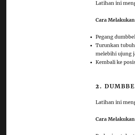
Latihan ini meng
Cara Melakukan
Pegang dumbbell
Turunkan tubuh A
melebihi ujung ja
Kembali ke posis
2.
DUMBBE
Latihan ini meng
Cara Melakukan