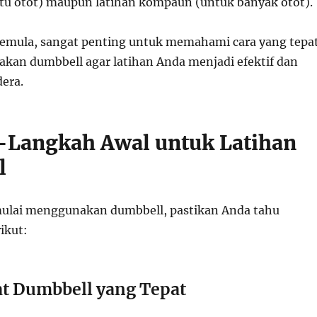
satu otot) maupun latihan kompaun (untuk banyak otot).
emula, sangat penting untuk memahami cara yang tepa
an dumbbell agar latihan Anda menjadi efektif dan
era.
Langkah Awal untuk Latihan
l
ulai menggunakan dumbbell, pastikan Anda tahu
ikut:
at Dumbbell yang Tepat