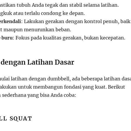
astikan tubuh Anda tegak dan stabil selama latihan.
kuk atau terlalu condong ke depan.
erkendali
: Lakukan gerakan dengan kontrol penuh, baik
t maupun menurunkan beban.
-buru
: Fokus pada kualitas gerakan, bukan kecepatan.
 dengan Latihan Dasar
mulai latihan dengan dumbbell, ada beberapa latihan das
lakukan untuk membangun fondasi yang kuat. Berikut
n sederhana yang bisa Anda coba:
LL SQUAT