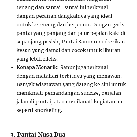
tenang dan santai. Pantai ini terkenal
dengan perairan dangkalnya yang ideal
untuk berenang dan berjemur. Dengan garis
pantai yang panjang dan jalur pejalan kaki di
sepanjang pesisir, Pantai Sanur memberikan
kesan yang damai dan cocok untuk liburan
yang lebih rileks.
Kenapa Menarik
: Sanur juga terkenal
dengan matahari terbitnya yang menawan.
Banyak wisatawan yang datang ke sini untuk
menikmati pemandangan sunrise, berjalan-
jalan di pantai, atau menikmati kegiatan air
seperti snorkeling.
3.
Pantai Nusa Dua