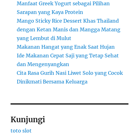
Manfaat Greek Yogurt sebagai Pilihan
Sarapan yang Kaya Protein
Mango Sticky Rice Dessert Khas Thailand
dengan Ketan Manis dan Mangga Matang
yang Lembut di Mulut
Makanan Hangat yang Enak Saat Hujan
Ide Makanan Cepat Saji yang Tetap Sehat
dan Mengenyangkan
Cita Rasa Gurih Nasi Liwet Solo yang Cocok
Dinikmati Bersama Keluarga
Kunjungi
toto slot