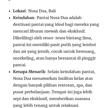
Lokasi
: Nusa Dua, Bali
Keindahan
: Pantai Nusa Dua adalah
destinasi pantai yang ideal bagi mereka yang
mencari liburan mewah dan eksklusif.
Dikelilingi oleh resor-resor bintang lima,
pantai ini memiliki pasir putih yang lembut
dan air yang jernih, cocok untuk berenang,
snorkeling, atau hanya bersantai di pinggir
pantai.
Kenapa Menarik
: Selain keindahan pantai,
Nusa Dua menawarkan fasilitas kelas atas
dengan banyak pilihan restoran, spa, dan
pusat perbelanjaan. Tempat ini juga lebih
sepi dan eksklusif, memberikan suasana
yang lebih tenang untuk relaksasi.