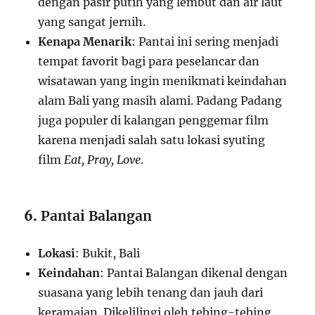
dengan pasir putih yang lembut dan air laut
yang sangat jernih.
Kenapa Menarik
: Pantai ini sering menjadi
tempat favorit bagi para peselancar dan
wisatawan yang ingin menikmati keindahan
alam Bali yang masih alami. Padang Padang
juga populer di kalangan penggemar film
karena menjadi salah satu lokasi syuting
film
Eat, Pray, Love
.
6.
Pantai Balangan
Lokasi
: Bukit, Bali
Keindahan
: Pantai Balangan dikenal dengan
suasana yang lebih tenang dan jauh dari
keramaian. Dikelilingi oleh tebing-tebing