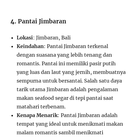
4.
Pantai Jimbaran
Lokasi
: Jimbaran, Bali
Keindahan
: Pantai Jimbaran terkenal
dengan suasana yang lebih tenang dan
romantis. Pantai ini memiliki pasir putih
yang luas dan laut yang jernih, membuatnya
sempurna untuk bersantai. Salah satu daya
tarik utama Jimbaran adalah pengalaman
makan seafood segar di tepi pantai saat
matahari terbenam.
Kenapa Menarik
: Pantai Jimbaran adalah
tempat yang ideal untuk menikmati makan
malam romantis sambil menikmati