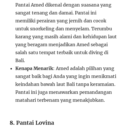
Pantai Amed dikenal dengan suasana yang
sangat tenang dan damai. Pantai ini
memiliki perairan yang jernih dan cocok
untuk snorkeling dan menyelam. Terumbu
karang yang masih alami dan kehidupan laut
yang beragam menjadikan Amed sebagai
salah satu tempat terbaik untuk diving di
Bali.
Kenapa Menarik
: Amed adalah pilihan yang
sangat baik bagi Anda yang ingin menikmati
keindahan bawah laut Bali tanpa keramaian.
Pantai ini juga menawarkan pemandangan
matahari terbenam yang menakjubkan.
8.
Pantai Lovina