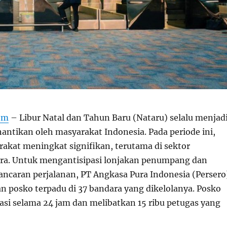
om
– Libur Natal dan Tahun Baru (Nataru) selalu menjad
ntikan oleh masyarakat Indonesia. Pada periode ini,
rakat meningkat signifikan, terutama di sektor
ara. Untuk mengantisipasi lonjakan penumpang dan
ncaran perjalanan, PT Angkasa Pura Indonesia (Persero
n posko terpadu di 37 bandara yang dikelolanya. Posko
rasi selama 24 jam dan melibatkan 15 ribu petugas yang