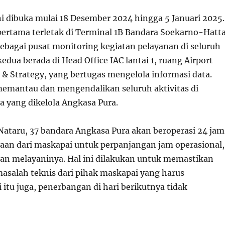
ni dibuka mulai 18 Desember 2024 hingga 5 Januari 2025.
pertama terletak di Terminal 1B Bandara Soekarno-Hatta
sebagai pusat monitoring kegiatan pelayanan di seluruh
edua berada di Head Office IAC lantai 1, ruang Airport
 & Strategy, yang bertugas mengelola informasi data.
memantau dan mengendalikan seluruh aktivitas di
 yang dikelola Angkasa Pura.
Nataru, 37 bandara Angkasa Pura akan beroperasi 24 jam
taan dari maskapai untuk perpanjangan jam operasional,
an melayaninya. Hal ini dilakukan untuk memastikan
masalah teknis dari pihak maskapai yang harus
i itu juga, penerbangan di hari berikutnya tidak