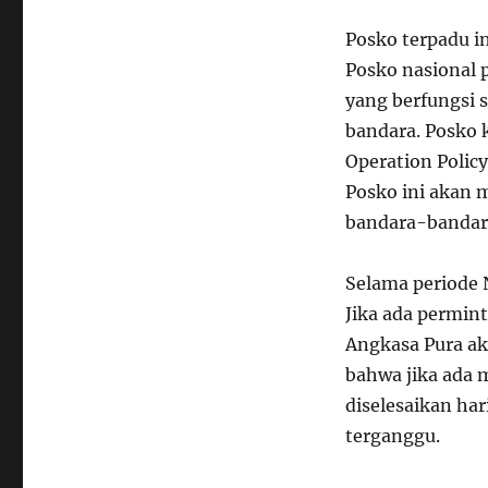
Posko terpadu i
Posko nasional 
yang berfungsi 
bandara. Posko k
Operation Policy
Posko ini akan 
bandara-bandara
Selama periode 
Jika ada permin
Angkasa Pura ak
bahwa jika ada 
diselesaikan har
terganggu.