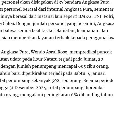
 personel akan disiagakan di 37 bandara Angkasa Pura.
51 personel berasal dari internal Angkasa Pura, sementar
ainnya berasal dari instansi lain seperti BMKG, TNI, Polri
a Cukai. Dengan jumlah personel yang besar ini, Angkas
 bahwa semua fasilitas keselamatan, keamanan, dan
 siap memberikan layanan terbaik kepada pengguna jas
i Angkasa Pura, Wendo Asrul Rose, memprediksi puncak
tan udara pada libur Nataru terjadi pada Jumat, 20
 dengan jumlah penumpang mencapai 605 ribu orang.
ahun baru diperkirakan terjadi pada Sabtu, 4 Januari
tal penumpang sebanyak 502 ribu orang. Selama period
gga 31 Desember 2024, total penumpang diprediksi
uta orang, mengalami peningkatan 6% dibanding tahun