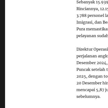
Sebanyak 15.939
Rinciannya, 12.1
3.788 personel l
Imigrasi, dan Be
Pura memastikan
pelayanan sudah
Direktur Operas
perjalanan angku
Desember 2024,
Puncak setelah t
2025, dengan to
20 Desember hin
mencapai 5,87 j
sebelumnya.