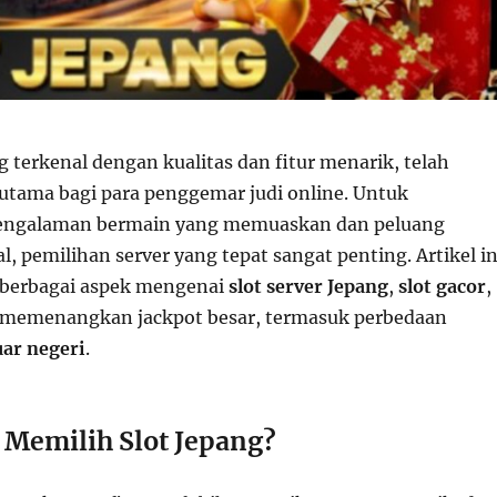
g terkenal dengan kualitas dan fitur menarik, telah
 utama bagi para penggemar judi online. Untuk
ngalaman bermain yang memuaskan dan peluang
, pemilihan server yang tepat sangat penting. Artikel in
berbagai aspek mengenai
slot server Jepang
,
slot gacor
,
k memenangkan jackpot besar, termasuk perbedaan
uar negeri
.
Memilih Slot Jepang?