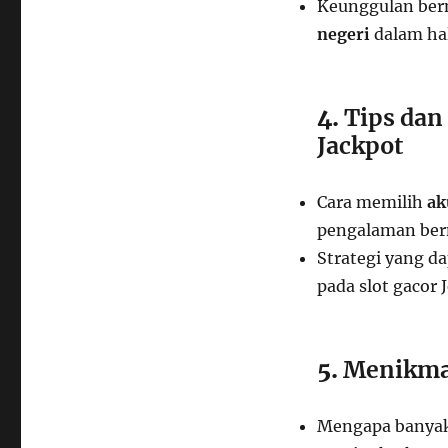
Keunggulan ber
negeri
dalam hal
4.
Tips dan
Jackpot
Cara memilih
ak
pengalaman ber
Strategi yang 
pada slot gacor 
5.
Menikma
Mengapa banyak