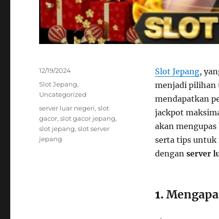
Posted
12/19/2024
Slot Jepang
, yan
on
Categories
Slot Jepang
,
menjadi pilihan
Uncategorized
mendapatkan pe
Tags
server luar negeri
,
slot
jackpot maksimal
gacor
,
slot gacor jepang
,
akan mengupas 
slot jepang
,
slot server
jepang
serta tips untu
dengan
server l
1.
Mengapa 