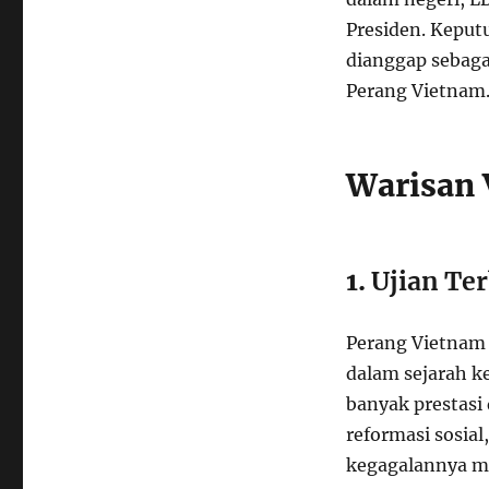
Presiden. Keputu
dianggap sebaga
Perang Vietnam
Warisan 
1.
Ujian Ter
Perang Vietnam 
dalam sejarah k
banyak prestasi
reformasi sosial
kegagalannya m