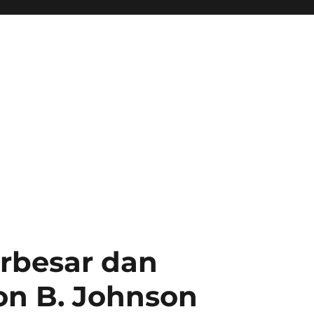
erbesar dan
on B. Johnson