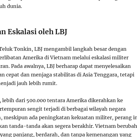
uh dunia.
n Eskalasi oleh LBJ
 Teluk Tonkin, LBJ mengambil langkah besar dengan
rlibatan Amerika di Vietnam melalui eskalasi militer
ran. Pada awalnya, LBJ berharap dapat menyelesaikan
an cepat dan menjaga stabilitas di Asia Tenggara, tetapi
njadi jauh lebih rumit.
 lebih dari 500.000 tentara Amerika dikerahkan ke
rtempuran sengit terjadi di berbagai wilayah negara
, meskipun ada peningkatan kekuatan militer, perang in
an tanda-tanda akan segera berakhir. Vietnam beruba
 yang panjang, berdarah, dan tanpa kemenangan yang