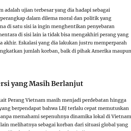
m adalah ujian terbesar yang dia hadapi sebagai
rperangkap dalam dilema moral dan politik yang
na di satu sisi ia ingin menghentikan penyebaran
tara di sisi lain ia tidak bisa mengakhiri perang yang
 akhir. Eskalasi yang dia lakukan justru memperparah
ingkatkan jumlah korban, baik di pihak Amerika maupu
rsi yang Masih Berlanjut
kait Perang Vietnam masih menjadi perdebatan hingga
k yang berpendapat bahwa LBJ terlalu cepat memutuskan
r tanpa memahami sepenuhnya dinamika lokal di Vietnam
ain melihatnya sebagai korban dari situasi global yang