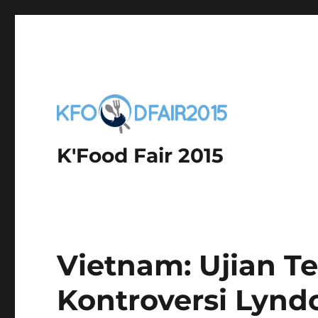
K'Food Fair 2015
Vietnam: Ujian T
Kontroversi Lynd