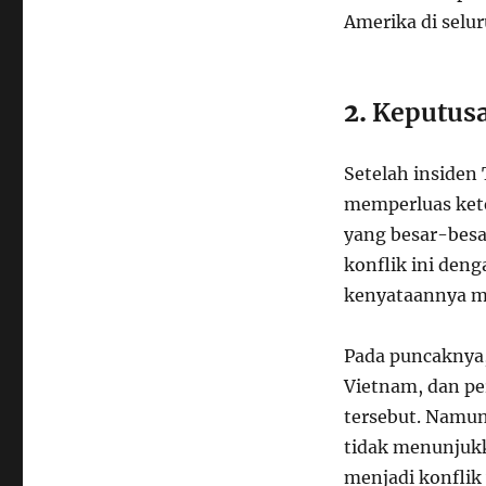
Amerika di selur
2.
Keputusa
Setelah insiden
memperluas kete
yang besar-besa
konflik ini deng
kenyataannya me
Pada puncaknya,
Vietnam, dan pe
tersebut. Namun
tidak menunjukk
menjadi konflik