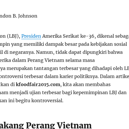
on (LBJ),
Presiden
Amerika Serikat ke-36, dikenal sebag
mpin yang memiliki dampak besar pada kebijakan sosial
il di negaranya. Namun, tidak dapat dipungkiri bahwa
erika dalam Perang Vietnam selama masa
a merupakan tantangan terbesar yang dihadapi oleh L
ontroversi terbesar dalam karier politiknya. Dalam artike
itkan di
kfoodfair2015.com
, kita akan membahas
am menjadi ujian terbesar bagi kepemimpinan LBJ dan
n ini begitu kontroversial.
lakang Perang Vietnam