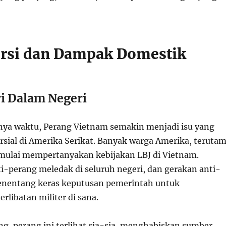
rsi dan Dampak Domestik
ri Dalam Negeri
nnya waktu, Perang Vietnam semakin menjadi isu yang
rsial di Amerika Serikat. Banyak warga Amerika, teruta
mulai mempertanyakan kebijakan LBJ di Vietnam.
i-perang meledak di seluruh negeri, dan gerakan anti-
enentang keras keputusan pemerintah untuk
rlibatan militer di sana.
ng, perang ini terlihat sia-sia, menghabiskan sumber