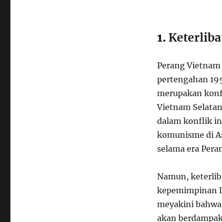
1.
Keterlib
Perang Vietnam 
pertengahan 19
merupakan konfl
Vietnam Selatan 
dalam konflik i
komunisme di As
selama era Pera
Namun, keterli
kepemimpinan LB
meyakini bahwa
akan berdampak