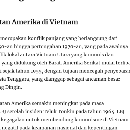
atan Amerika di Vietnam
merupakan konflik panjang yang berlangsung dari
50-an hingga pertengahan 1970-an, yang pada awalnya
ik lokal antara Vietnam Utara yang komunis dan
yang didukung oleh Barat. Amerika Serikat mulai terlib
ni sejak tahun 1955, dengan tujuan mencegah penyebara
ia Tenggara, yang dianggap sebagai ancaman besar
ng Dingin.
batan Amerika semakin meningkat pada masa
J setelah insiden Teluk Tonkin pada tahun 1964. LBJ
 kegagalan untuk membendung komunisme di Vietnam
 negatif pada keamanan nasional dan kepentingan